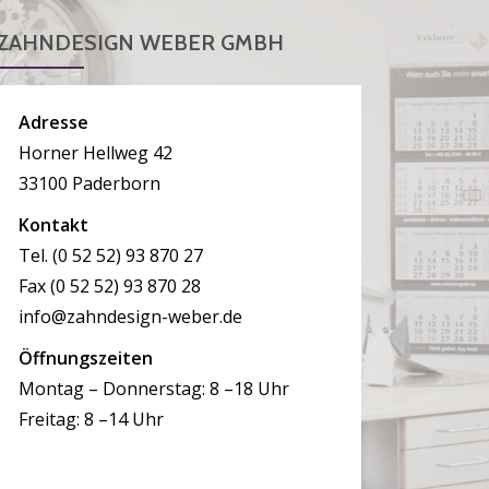
ZAHNDESIGN WEBER GMBH
Adresse
Horner Hellweg 42
33100 Paderborn
Kontakt
Tel. (0 52 52) 93 870 27
Fax (0 52 52) 93 870 28
info@zahndesign-weber.de
Öffnungszeiten
Montag – Donnerstag: 8 –18 Uhr
Freitag: 8 –14 Uhr