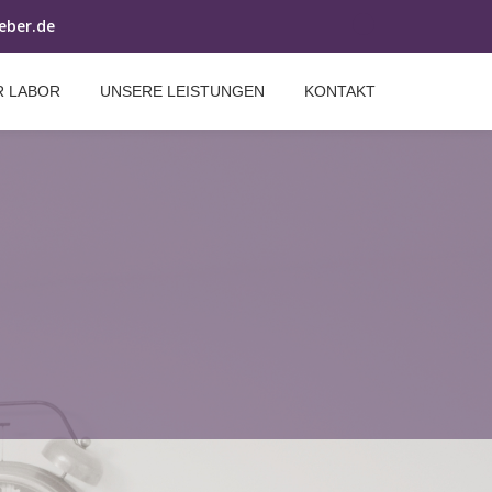
weber.de
R LABOR
UNSERE LEISTUNGEN
KONTAKT