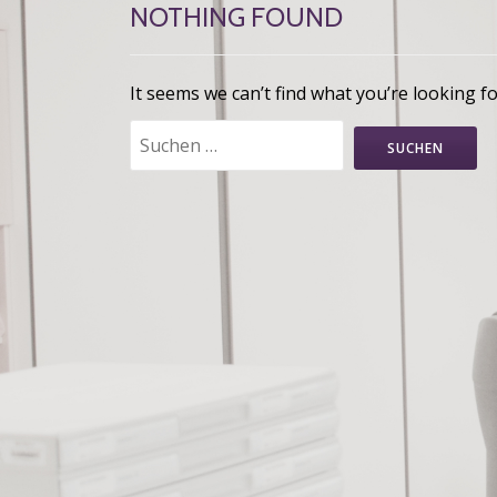
NOTHING FOUND
It seems we can’t find what you’re looking f
Suchen
nach: