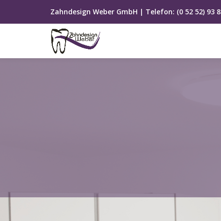
Zahndesign Weber GmbH |
Telefon: (0 52 52) 93 
Skip
to
content